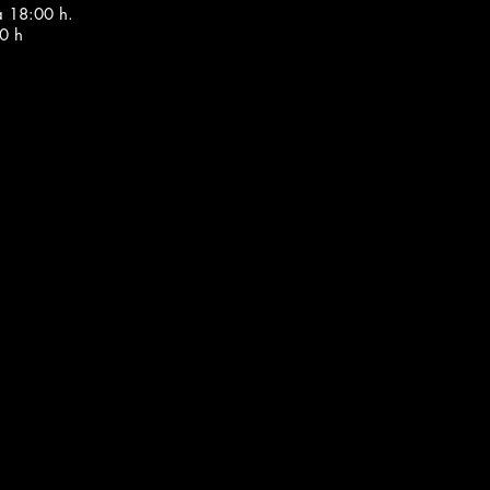
a 18:00 h.
0 h