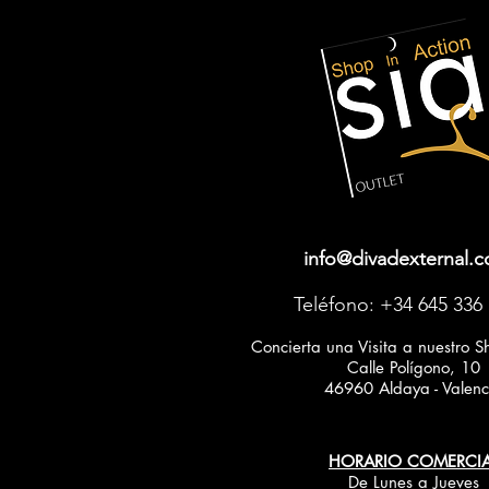
info@divadexternal.
Teléfono: +34 645 336
Concierta una Visita a nuestro 
Calle Polígono, 10
46960 Aldaya - Valenc
HORARIO COMERCIA
De Lunes a Jueves