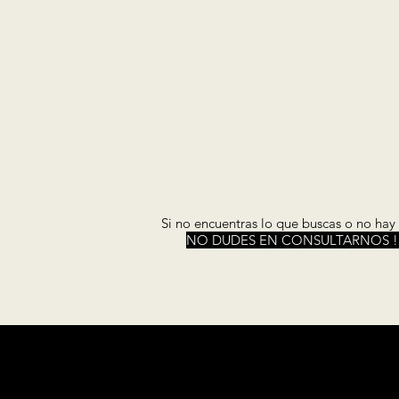
Si no encuentras lo que buscas o no hay
NO DUDES EN CONSULTARNOS !